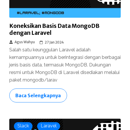
Koneksikan Basis Data MongoDB
dengan Laravel
Agus Wahyu
27 Jan 2024
Salah satu keunggulan Laravel adalah
kemampuannya untuk berintegrasi dengan berbagai
jenis basis data, termasuk MongoDB. Dukungan
resmi untuk MongoDB di Laravel disediakan melalui
paket mongodb/larav
Baca Selengkapnya
Slack
Laravel