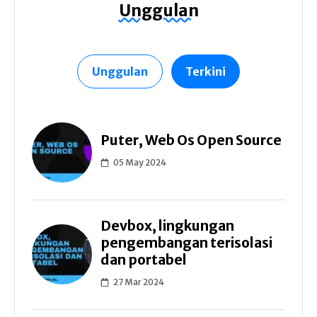
Unggulan
Unggulan
Terkini
Puter, Web Os Open Source
05 May 2024
Devbox, lingkungan
pengembangan terisolasi
dan portabel
27 Mar 2024