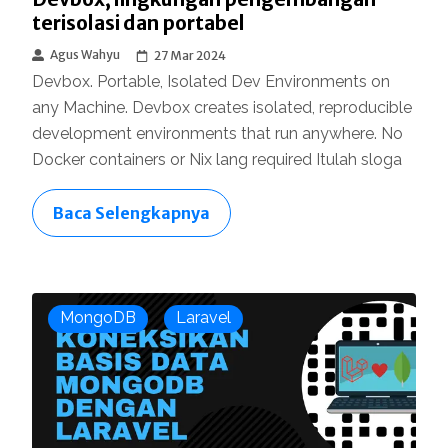
terisolasi dan portabel
Agus Wahyu
27 Mar 2024
Devbox. Portable, Isolated Dev Environments on
any Machine. Devbox creates isolated, reproducible
development environments that run anywhere. No
Docker containers or Nix lang required Itulah sloga
Baca Selengkapnya
MongoDB
Laravel