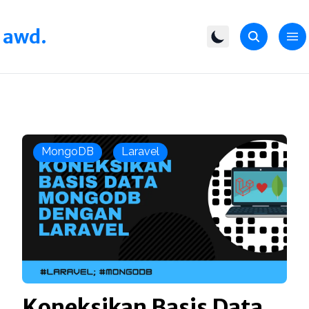
awd.
MongoDB
Laravel
Koneksikan Basis Data