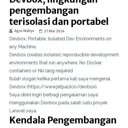
pengembangan
terisolasi dan portabel
Agus Wahyu
27 Mar 2024
Devbox. Portable, Isolated Dev Environments on
any Machine.
Devbox creates isolated, reproducible development
environments that run anywhere. No Docker
containers or Nix lang required
Itulah slogan ketika pertama kali saya mengenal
Devbox (
https://www.jetpack.io/devbox
).
Saya disini ingin berbagi pengalaman saya
menggunakan Devbox pada salah satu proyek
Laravel saya.
Kendala Pengembangan