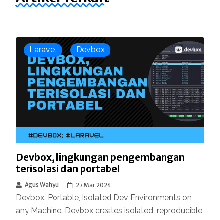
Laravel
Devbox
Devbox, lingkungan pengembangan
terisolasi dan portabel
Agus Wahyu
27 Mar 2024
Devbox. Portable, Isolated Dev Environments on
any Machine. Devbox creates isolated, reproducible