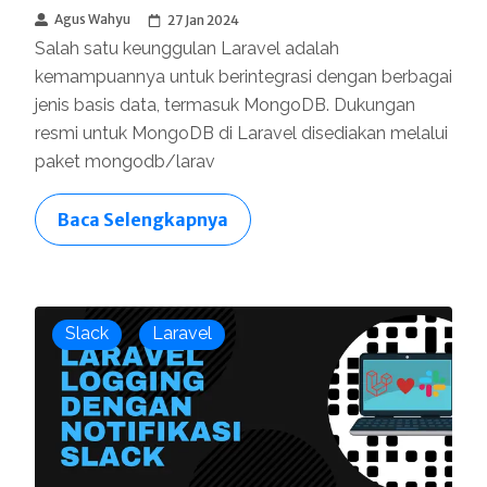
Agus Wahyu
27 Jan 2024
Salah satu keunggulan Laravel adalah
kemampuannya untuk berintegrasi dengan berbagai
jenis basis data, termasuk MongoDB. Dukungan
resmi untuk MongoDB di Laravel disediakan melalui
paket mongodb/larav
Baca Selengkapnya
Slack
Laravel