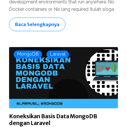
development environments that run anywhere. No
Docker containers or Nix lang required Itulah sloga
Baca Selengkapnya
MongoDB
Laravel
Koneksikan Basis Data MongoDB
dengan Laravel