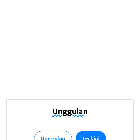
Unggulan
Unggulan
Terkini