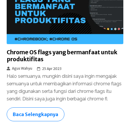
Chrome OS flags yang bermanfaat untuk
produktifitas
Agus Wahyu
25 Apr 2023
Halo semuanya, mungkin disini saya ingin mengajak
semuanya untuk membagikan informasi chrome flags
yang digunakan serta fungsi dari chrome flags itu
sendiri. Disini saya juga ingin berbagai chrome fl
Baca Selengkapnya