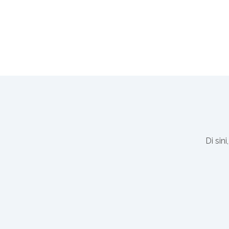
Di sin