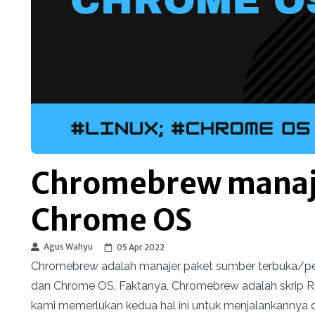
Chromebrew manaje
Chrome OS
Agus Wahyu
05 Apr 2022
Chromebrew adalah manajer paket sumber terbuka/p
dan Chrome OS. Faktanya, Chromebrew adalah skrip Rub
kami memerlukan kedua hal ini untuk menjalankanny