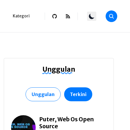
Kategori
Unggulan
Unggulan
Terkini
Puter, Web Os Open
Source