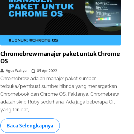
Chromebrew manajer paket untuk Chrome
OS
Agus Wahyu
05 Apr 2022
Chromebrew adalah manajer paket sumber
terbuka/pembuat sumber hibrida yang menargetkan
Chromebook dan Chrome OS. Faktanya, Chromebrew
adalah skrip Ruby sederhana. Ada juga beberapa Git
yang terlibat,
Baca Selengkapnya