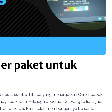
r paket untuk
embuat sumber hibrida yang menargetkan Chromebook
y sederhana. Ada juga beberapa Git yang terlibat, jadi
a di Chrome OS. Kami telah membangunnya bersama