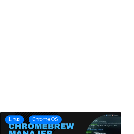
Linux
Chrome OS