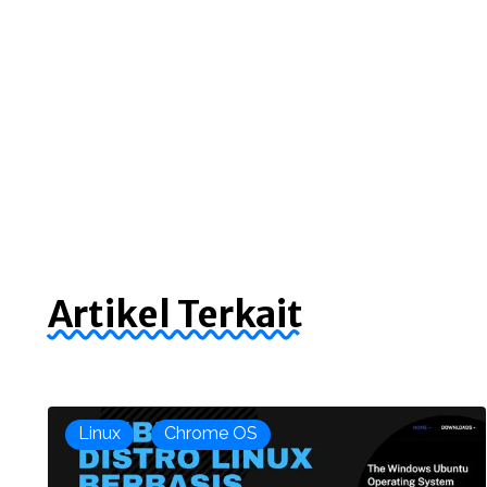
Artikel Terkait
Linux
Chrome OS