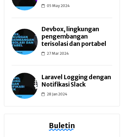
05 May 2024
Devbox, lingkungan
pengembangan
terisolasi dan portabel
27 Mar 2024
Laravel Logging dengan
Notifikasi Slack
28 Jan 2024
Buletin