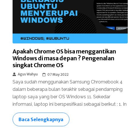
Apakah Chrome OS bisa menggantikan
Windows di masa depan ? Pengenalan
singkat Chrome OS
Agus Wahyu
07 May 2022
Saya sudah menggunakan Samsung Chromebook 4
dalam beberapa bulan terakhir sebagai pendamping
laptop saya yang ber OS Windows 11. Sekedar
informasi, laptop ini berspesifikasi sebagai berikut : 1. In
Baca Selengkapnya