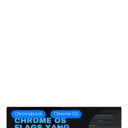
Chromebook
Chrome OS