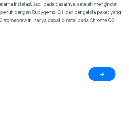
lama instalasi. Jadi, pada dasarnya, setelah menginstal
 penuh dengan Rubygems, Git, dan pengelola paket yang
Chromebrew ini hanya dapat diinstal pada Chrome OS